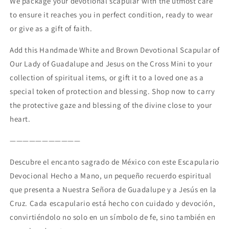
We package your devotional scapular with the utmost care
to ensure it reaches you in perfect condition, ready to wear
or give as a gift of faith.
Add this Handmade White and Brown Devotional Scapular of
Our Lady of Guadalupe and Jesus on the Cross Mini to your
collection of spiritual items, or gift it to a loved one as a
special token of protection and blessing. Shop now to carry
the protective gaze and blessing of the divine close to your
heart.
———————————
Descubre el encanto sagrado de México con este Escapulario
Devocional Hecho a Mano, un pequeño recuerdo espiritual
que presenta a Nuestra Señora de Guadalupe y a Jesús en la
Cruz. Cada escapulario está hecho con cuidado y devoción,
convirtiéndolo no solo en un símbolo de fe, sino también en