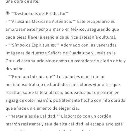
una obra de arte.
🌟 **Destacados del Producto:**
- **Artesanía Mexicana Auténtica:** Este escapulario es
amorosamente hecho a mano en México, asegurando que
cada pieza lleve la esencia de su rica artesanía cultural.
- **Símbolos Espirituales:** Adornado con las veneradas
imágenes de Nuestra Señora de Guadalupe y Jesús en la
Cruz, el escapulario sirve como un recordatorio diario de fe y
devoción.
- **Bordado Intrincado:** Los paneles muestran un
meticuloso trabajo de bordado, con colores vibrantes que
resaltan sobre la tela blanca, bordeados por un patrón en
zigzag de color marrón, posiblemente hecho con hilo dorado
que añade un elemento de elegancia.
- **Materiales de Calidad:** Elaborado con un cordón
marrón resistente y tela de alta calidad, el escapulario está