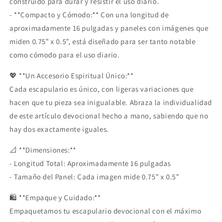
construido para durar y resistir el uso diario.
- **Compacto y Cómodo:** Con una longitud de
aproximadamente 16 pulgadas y paneles con imágenes que
miden 0.75” x 0.5”, está diseñado para ser tanto notable
como cómodo para el uso diario.
💖 **Un Accesorio Espiritual Único:**
Cada escapulario es único, con ligeras variaciones que
hacen que tu pieza sea inigualable. Abraza la individualidad
de este artículo devocional hecho a mano, sabiendo que no
hay dos exactamente iguales.
📐 **Dimensiones:**
- Longitud Total: Aproximadamente 16 pulgadas
- Tamaño del Panel: Cada imagen mide 0.75” x 0.5”
🛍️ **Empaque y Cuidado:**
Empaquetamos tu escapulario devocional con el máximo